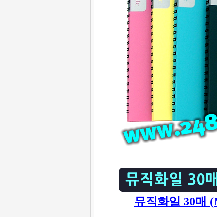
뮤직화일 30매 (Mus